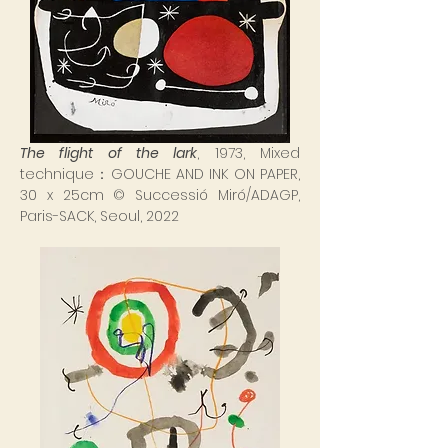
The flight of the lark
, 1973,
Mixed
technique：GOUCHE AND INK ON PAPER,
30 x 25cm
© Successió Miró/ADAGP,
Paris-SACK, Seoul, 2022