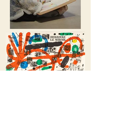
无题，1981 年，纸本油彩、水粉、印度墨水
和木炭，54.6 x 40 厘米
© Successió Miró/ADAGP，巴黎-
SACK，首尔，2022 年
镜子后面。纸板上的绘画，1965 年，彩色平