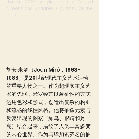
Herbal,
2022,
Acrylic on silk,
Overall
dimensions variable,
Courtesy of the
artist
胡安·米罗（Joan Miró，1893-
1983）是20世纪现代主义艺术运动
的重要人物之一。作为超现实主义艺
术的先驱，米罗经常以象征性的方式
运用色彩和形式，创造出复杂的构图
和流畅的线性风格。他将抽象元素与
反复出现的图案（如鸟、眼睛和月
亮）结合起来，描绘了人类丰富多变
的内心世界。作为与毕加索齐名的抽